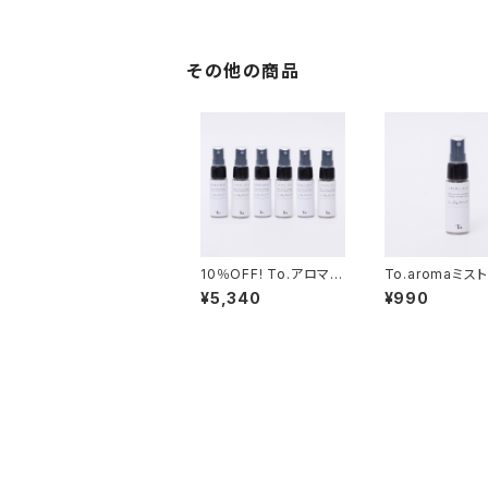
その他の商品
10％OFF! To.アロマミ
To.aromaミスト
スト6本セット
¥5,340
¥990