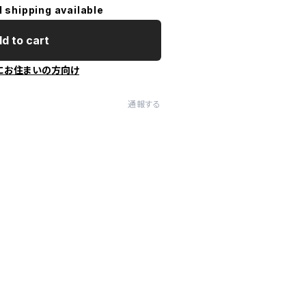
l shipping available
d to cart
にお住まいの方向け
通報する